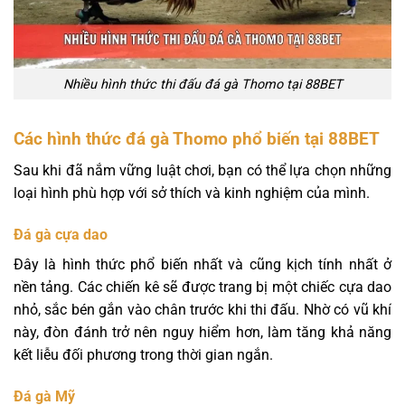
Nhiều hình thức thi đấu đá gà Thomo tại 88BET
Các hình thức đá gà Thomo phổ biến tại 88BET
Sau khi đã nắm vững luật chơi, bạn có thể lựa chọn những
loại hình phù hợp với sở thích và kinh nghiệm của mình.
Đá gà cựa dao
Đây là hình thức phổ biến nhất và cũng kịch tính nhất ở
nền tảng. Các chiến kê sẽ được trang bị một chiếc cựa dao
nhỏ, sắc bén gắn vào chân trước khi thi đấu. Nhờ có vũ khí
này, đòn đánh trở nên nguy hiểm hơn, làm tăng khả năng
kết liễu đối phương trong thời gian ngắn.
Đá gà Mỹ