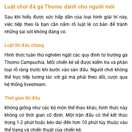
Luật chơi đá gà Thomo dành cho người mới
Sau khi hiểu được sức hấp dẫn của loại hình giải trí này,
việc tiếp theo là bạn cần nắm rõ luật lệ cơ bản để tránh
những sai sót không đáng có.
Luật thi đấu chung
Hình thức tuân thủ nghiêm ngặt các quy định từ trường gà
Thomo Campuchia. Mỗi chiến kê sẽ được kiểm tra và phân
loại rõ ràng trước khi bước vào sàn đấu. Người chơi không
thể trực tiếp tương tác với gà mà phải theo dõi, cược qua
hệ thống livestream.
Thời gian thi đấu
Không giống như các bộ môn thể thao khác, hình thức này
không có thời gian cố định. Một trận đấu có thể kết thúc
trong 1-2 phút hoặc kéo dài đến hơn 10 phút tùy thuộc vào
thể trạng và chiến thuật của chiến kê.