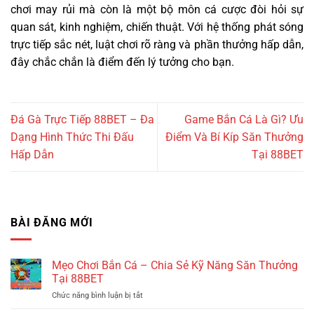
chơi may rủi mà còn là một bộ môn cá cược đòi hỏi sự
quan sát, kinh nghiệm, chiến thuật. Với hệ thống phát sóng
trực tiếp sắc nét, luật chơi rõ ràng và phần thưởng hấp dẫn,
đây chắc chắn là điểm đến lý tưởng cho bạn.
Đá Gà Trực Tiếp 88BET – Đa
Game Bắn Cá Là Gì? Ưu
Dạng Hình Thức Thi Đấu
Điểm Và Bí Kíp Săn Thưởng
Hấp Dẫn
Tại 88BET
BÀI ĐĂNG MỚI
Mẹo Chơi Bắn Cá – Chia Sẻ Kỹ Năng Săn Thưởng
Tại 88BET
ở
Chức năng bình luận bị tắt
Mẹo