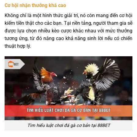
Cơ hội nhận thưởng khá cao
Không chỉ là một hình thức giải trí, nó còn mang đến cơ hội
kiếm tiền thật cho các bạn. Tại nền tảng, người tham gia sẽ
được lựa chọn nhiều kèo cược khác nhau với mức thưởng
tương ứng, từ đó nâng cao khả năng sinh lời nếu có chiến
thuật hợp lý.
Tìm hiểu luật chơi đá gà cơ bản tại 88BET