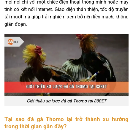
mọi nơi chỉ với một chiếc điện thoại thông minh hoặc máy
tính có kết nối internet. Giao diện thân thiện, tốc độ truyền
tải mượt mà giúp trải nghiệm xem trở nên liền mạch, không
gián đoạn.
Giới thiệu sơ lược đá gà Thomo tại 88BET
Tại sao đá gà Thomo lại trở thành xu hướng
trong thời gian gần đây?