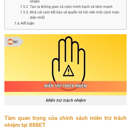
nhiệm
Tạo ra không gian cá cược minh bạch và lành mạnh
Nhà cái cam kết bảo vệ quyền lợi hội viên một cách toàn
diện nhất
Kết luận
Miễn trừ trách nhiệm
Tầm quan trọng của chính sách miễn trừ trách
nhiệm tại 88BET