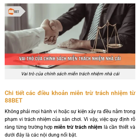
Vai trò của chính sách miễn trách nhiệm nhà cái
Chi tiết các điều khoản miễn trừ trách nhiệm từ
88BET
Không phải mọi hành vi hoặc sự kiện xảy ra đều nằm trong
phạm vi trách nhiệm của sân chơi. Vì vậy, việc quy định rõ
ràng từng trường hợp
miễn trừ trách nhiệm
là cần thiết và
dưới đây là các nội dung nổi bật.