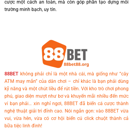
cược một cách an toàn, mà còn góp phần tạo dựng môi
trường minh bạch, uy tín.
88BET
không phải chỉ là một nhà cái, mà giống như “cây
ATM may mắn” của dân chơi – chỉ khác là bạn phải dùng
kỹ năng và một chút liều để rút tiền. Với kho trò chơi phong
phú, giao diện mượt như bơ và khuyến mãi nhiều đến mức
ví bạn phải… xin nghỉ ngơi, 88BET đã biến cá cược thành
nghệ thuật giải trí đỉnh cao. Nói ngắn gọn: vào 88BET vừa
vui, vừa hên, vừa có cơ hội biến cú click chuột thành cả
bữa tiệc linh đình!