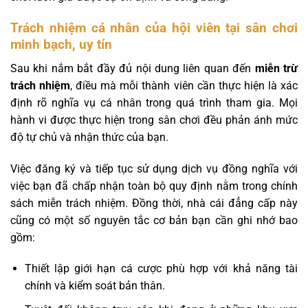
Trách nhiệm cá nhân của hội viên tại sân chơi
minh bạch, uy tín
Sau khi nắm bắt đầy đủ nội dung liên quan đến
miễn trừ
trách nhiệm
, điều mà mỗi thành viên cần thực hiện là xác
định rõ nghĩa vụ cá nhân trong quá trình tham gia. Mọi
hành vi được thực hiện trong sân chơi đều phản ánh mức
độ tự chủ và nhận thức của bạn.
Việc đăng ký và tiếp tục sử dụng dịch vụ đồng nghĩa với
việc bạn đã chấp nhận toàn bộ quy định nằm trong chính
sách miễn trách nhiệm. Đồng thời, nhà cái đẳng cấp này
cũng có một số nguyên tắc cơ bản bạn cần ghi nhớ bao
gồm:
Thiết lập giới hạn cá cược phù hợp với khả năng tài
chính và kiểm soát bản thân.