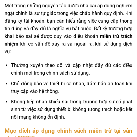
Một trong những nguyên tắc được nhà cái áp dụng nghiêm
ngặt chính là sự tự giác trong việc chấp hành quy định. Khi
đăng ký tài khoản, bạn cần hiểu rằng việc cung cấp thông
tin đúng và đầy đủ là nghĩa vụ bắt buộc. Bất kỳ trường hợp
khai báo sai sẽ được quy vào điều khoản
miễn trừ trách
nhiệm
khi có vấn đề xảy ra và ngoài ra, khi sử dụng dịch
vụ:
Thường xuyên theo dõi và cập nhật đầy đủ các điều
chỉnh mới trong chính sách sử dụng.
Chủ động bảo vệ thiết bị cá nhân, đảm bảo an toàn khi
truy cập vào hệ thống.
Không tiếp nhận khiếu nại trong trường hợp sự cố phát
sinh từ việc sử dụng thiết bị không tương thích hoặc kết
nối mạng không ổn định.
Mục đích áp dụng chính sách miễn trừ tại sân