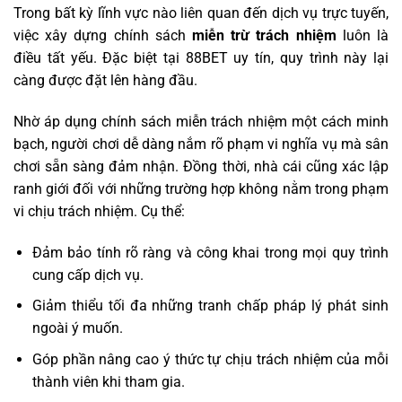
Trong bất kỳ lĩnh vực nào liên quan đến dịch vụ trực tuyến,
việc xây dựng chính sách
miễn trừ trách nhiệm
luôn là
điều tất yếu. Đặc biệt tại 88BET uy tín, quy trình này lại
càng được đặt lên hàng đầu.
Nhờ áp dụng chính sách miễn trách nhiệm một cách minh
bạch, người chơi dễ dàng nắm rõ phạm vi nghĩa vụ mà sân
chơi sẵn sàng đảm nhận. Đồng thời, nhà cái cũng xác lập
ranh giới đối với những trường hợp không nằm trong phạm
vi chịu trách nhiệm. Cụ thể:
Đảm bảo tính rõ ràng và công khai trong mọi quy trình
cung cấp dịch vụ.
Giảm thiểu tối đa những tranh chấp pháp lý phát sinh
ngoài ý muốn.
Góp phần nâng cao ý thức tự chịu trách nhiệm của mỗi
thành viên khi tham gia.