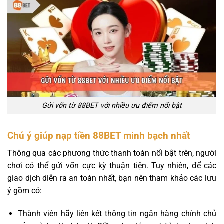
Gửi vốn từ 88BET với nhiều ưu điểm nổi bật
Chú ý giúp nạp tiền 88BET minh bạch nhất
Thông qua các phương thức thanh toán nổi bật trên, người
chơi có thể gửi vốn cực kỳ thuận tiện. Tuy nhiên, để các
giao dịch diễn ra an toàn nhất, bạn nên tham khảo các lưu
ý gồm có:
Thành viên hãy liên kết thông tin ngân hàng chính chủ