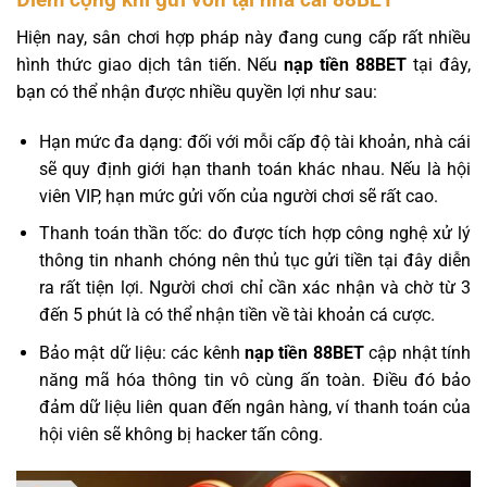
Hiện nay, sân chơi hợp pháp này đang cung cấp rất nhiều
hình thức giao dịch tân tiến. Nếu
nạp tiền 88BET
tại đây,
bạn có thể nhận được nhiều quyền lợi như sau:
Hạn mức đa dạng: đối với mỗi cấp độ tài khoản, nhà cái
sẽ quy định giới hạn thanh toán khác nhau. Nếu là hội
viên VIP, hạn mức gửi vốn của người chơi sẽ rất cao.
Thanh toán thần tốc: do được tích hợp công nghệ xử lý
thông tin nhanh chóng nên thủ tục gửi tiền tại đây diễn
ra rất tiện lợi. Người chơi chỉ cần xác nhận và chờ từ 3
đến 5 phút là có thể nhận tiền về tài khoản cá cược.
Bảo mật dữ liệu: các kênh
nạp tiền 88BET
cập nhật tính
năng mã hóa thông tin vô cùng ấn toàn. Điều đó bảo
đảm dữ liệu liên quan đến ngân hàng, ví thanh toán của
hội viên sẽ không bị hacker tấn công.