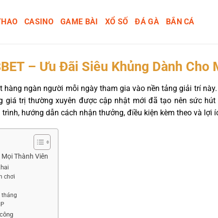
THAO
CASINO
GAME BÀI
XỔ SỐ
ĐÁ GÀ
BẮN CÁ
BET – Ưu Đãi Siêu Khủng Dành Cho 
t hàng ngàn người mỗi ngày tham gia vào nền tảng giải trí này. K
iá trị thường xuyên được cập nhật mới đã tạo nên sức hút riê
rình, hướng dẫn cách nhận thưởng, điều kiện kèm theo và lợi í
 Mọi Thành Viên
khai
n chơi
i tháng
IP
 công