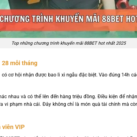
Top những chương trình khuyến mãi 88BET hot nhất 2025
– 28 mỗi tháng
 có cơ hội nhận được bao lì xì ngẫu đặc biệt. Vào đúng 14h các 
ác nhau và có thể lên đến hàng triệu đồng. Điều kiện để nhận
a vi phạm nhà cái. Đây không chỉ là món quà tài chính mà còn 
 viên VIP