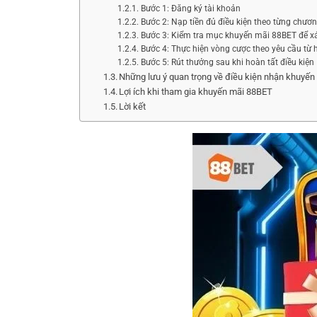
Bước 1: Đăng ký tài khoản
Bước 2: Nạp tiền đủ điều kiện theo từng chươn
Bước 3: Kiểm tra mục khuyến mãi 88BET để x
Bước 4: Thực hiện vòng cược theo yêu cầu từ 
Bước 5: Rút thưởng sau khi hoàn tất điều kiện
Những lưu ý quan trọng về điều kiện nhận khuyế
Lợi ích khi tham gia khuyến mãi 88BET
Lời kết