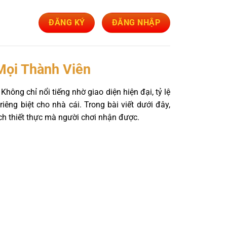
ĐĂNG KÝ
ĐĂNG NHẬP
Mọi Thành Viên
hông chỉ nổi tiếng nhờ giao diện hiện đại, tỷ lệ
ng biệt cho nhà cái. Trong bài viết dưới đây,
ch thiết thực mà người chơi nhận được.