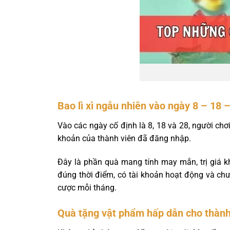
Bao lì xì ngẫu nhiên vào ngày 8 – 18 
Vào các ngày cố định là 8, 18 và 28, người chơi
khoản của thành viên đã đăng nhập.
Đây là phần quà mang tính may mắn, trị giá kh
đúng thời điểm, có tài khoản hoạt động và chư
cược mỗi tháng.
Quà tặng vật phẩm hấp dẫn cho thành