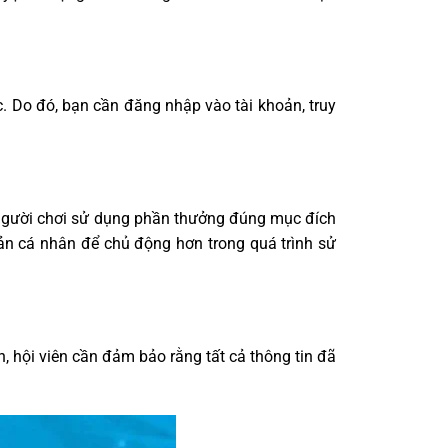
. Do đó, bạn cần đăng nhập vào tài khoản, truy
 người chơi sử dụng phần thưởng đúng mục đích
oản cá nhân để chủ động hơn trong quá trình sử
, hội viên cần đảm bảo rằng tất cả thông tin đã