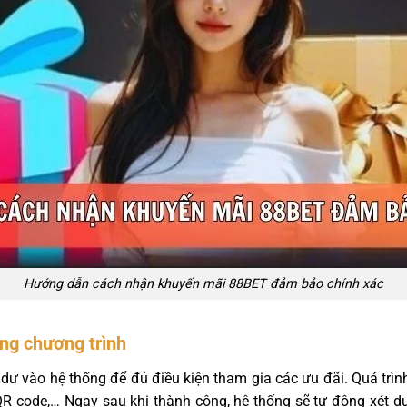
Hướng dẫn cách nhận khuyến mãi 88BET đảm bảo chính xác
ừng chương trình
dư vào hệ thống để đủ điều kiện tham gia các ưu đãi. Quá trình
R code,… Ngay sau khi thành công, hệ thống sẽ tự động xét du