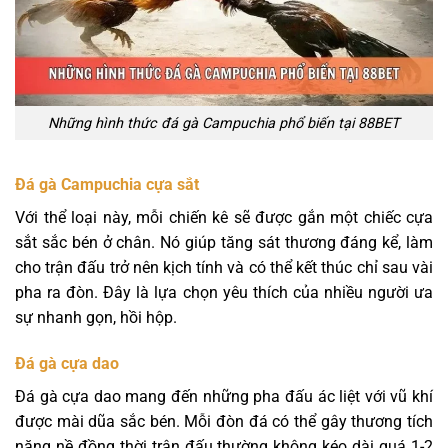
Những hình thức đá gà Campuchia phổ biến tại 88BET
Đá gà Campuchia cựa sắt
Với thể loại này, mỗi chiến kê sẽ được gắn một chiếc cựa
sắt sắc bén ở chân. Nó giúp tăng sát thương đáng kể, làm
cho trận đấu trở nên kịch tính và có thể kết thúc chỉ sau vài
pha ra đòn. Đây là lựa chọn yêu thích của nhiều người ưa
sự nhanh gọn, hồi hộp.
Đá gà cựa dao
Đá gà cựa dao mang đến những pha đấu ác liệt với vũ khí
được mài dũa sắc bén. Mỗi đòn đá có thể gây thương tích
nặng nề đồng thời trận đấu thường không kéo dài quá 1-2