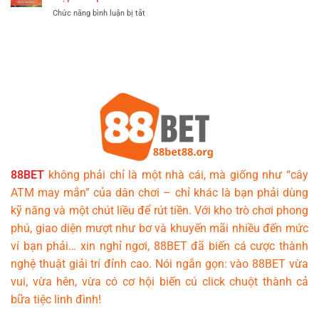
Tuyến
Dương
ở
Chức năng bình luận bị tắt
Tại
Rước
Đá
88BET
Lộc
Gà
–
Về
Campuchia
Trải
Nhà
88BET
Nghiệm
–
Chân
Trải
Thực
Nghiệm
An
Cá
Toàn
Cược
Hợp
Pháp
88BET
không phải chỉ là một nhà cái, mà giống như “cây
ATM may mắn” của dân chơi – chỉ khác là bạn phải dùng
kỹ năng và một chút liều để rút tiền. Với kho trò chơi phong
phú, giao diện mượt như bơ và khuyến mãi nhiều đến mức
ví bạn phải… xin nghỉ ngơi, 88BET đã biến cá cược thành
nghệ thuật giải trí đỉnh cao. Nói ngắn gọn: vào 88BET vừa
vui, vừa hên, vừa có cơ hội biến cú click chuột thành cả
bữa tiệc linh đình!