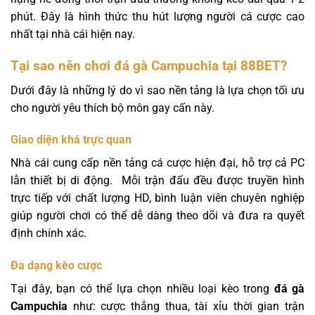
phút. Đây là hình thức thu hút lượng người cá cược cao
nhất tại nhà cái hiện nay.
Tại sao nên chơi đá gà Campuchia tại 88BET?
Dưới đây là những lý do vì sao nền tảng là lựa chọn tối ưu
cho người yêu thích bộ môn gay cấn này.
Giao diện khá trực quan
Nhà cái cung cấp nền tảng cá cược hiện đại, hỗ trợ cả PC
lẫn thiết bị di động. Mỗi trận đấu đều được truyền hình
trực tiếp với chất lượng HD, bình luận viên chuyên nghiệp
giúp người chơi có thể dễ dàng theo dõi và đưa ra quyết
định chính xác.
Đa dạng kèo cược
Tại đây, bạn có thể lựa chọn nhiều loại kèo trong
đá gà
Campuchia
như: cược thắng thua, tài xỉu thời gian trận