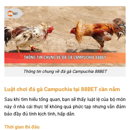
Thông tin chung về đá gà Campuchia 88BET
Luật chơi đá gà Campuchia tại 88BET cần nắm
Sau khi tìm hiểu tổng quan, bạn sẽ thấy luật lệ của bộ môn
này ở nhà cái thực tế không quá phức tạp nhưng vẫn đảm
bảo đầy đủ tính kịch tính, hấp dẫn.
Thời gian thi đấu