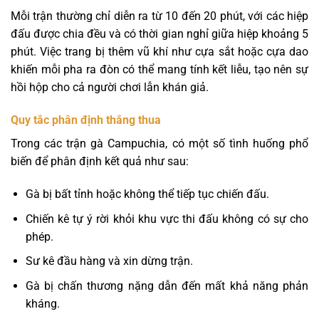
Mỗi trận thường chỉ diễn ra từ 10 đến 20 phút, với các hiệp
đấu được chia đều và có thời gian nghỉ giữa hiệp khoảng 5
phút. Việc trang bị thêm vũ khí như cựa sắt hoặc cựa dao
khiến mỗi pha ra đòn có thể mang tính kết liễu, tạo nên sự
hồi hộp cho cả người chơi lẫn khán giả.
Quy tắc phân định thắng thua
Trong các trận gà Campuchia, có một số tình huống phổ
biến để phân định kết quả như sau:
Gà bị bất tỉnh hoặc không thể tiếp tục chiến đấu.
Chiến kê tự ý rời khỏi khu vực thi đấu không có sự cho
phép.
Sư kê đầu hàng và xin dừng trận.
Gà bị chấn thương nặng dẫn đến mất khả năng phản
kháng.