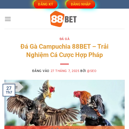
Bỏ
ĐĂNG KÝ
ĐĂNG NHẬP
qua
nội
dung
ĐÁ GÀ
Đá Gà Campuchia 88BET – Trải
Nghiệm Cá Cược Hợp Pháp
ĐĂNG VÀO
27 THÁNG 7, 2025
BỞI
@SEO
27
Th7