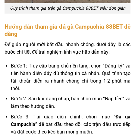
Quy trình tham gia trận gà Campuchia 88BET siêu đơn giản
Hướng dẫn tham gia đá gà Campuchia 88BET dễ
dàng
Để giúp người mới bắt đầu nhanh chóng, dưới đây là các
bước chi tiết để trải nghiệm lĩnh vực hấp dẫn này:
Bước 1: Truy cập trang chủ nền tảng, chọn “Đăng ký” và
tiến hành điền đầy đủ thông tin cá nhân. Quá trình tạo
tài khoản diễn ra nhanh chóng chỉ trong 1-2 phút mà
thôi.
Bước 2: Sau khi đăng nhập, bạn chọn mục “Nạp tiền” và
làm theo hướng dẫn.
Bước 3: Tại giao diện chính, chọn mục “
Đá gà
Campuchia
” để bắt đầu theo dõi các trận đấu trực tiếp
và đặt cược theo kèo bạn mong muốn.