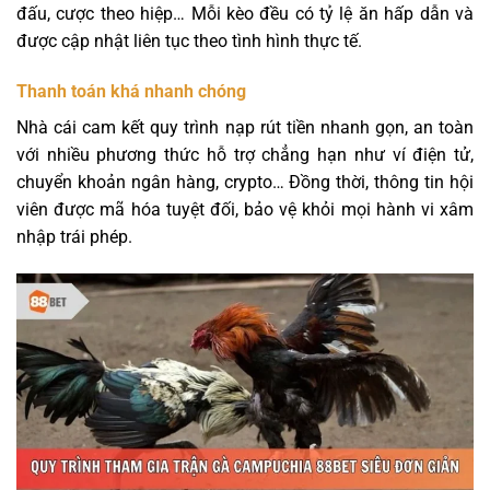
đấu, cược theo hiệp… Mỗi kèo đều có tỷ lệ ăn hấp dẫn và
được cập nhật liên tục theo tình hình thực tế.
Thanh toán khá nhanh chóng
Nhà cái cam kết quy trình nạp rút tiền nhanh gọn, an toàn
với nhiều phương thức hỗ trợ chẳng hạn như ví điện tử,
chuyển khoản ngân hàng, crypto… Đồng thời, thông tin hội
viên được mã hóa tuyệt đối, bảo vệ khỏi mọi hành vi xâm
nhập trái phép.