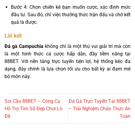
Bước 4: Chọn chiến kê bạn muốn cược, xác định mức
đầu tư. Sau đó, chỉ việc thưởng thức trận đấu và chờ kết
quả là được.
Lời kết
Đá gà Campuchia
không chỉ là một thú vui giải trí mà còn
là một hình thức cá cược hấp dẫn, đầy tiềm năng tại
88BET. Với nền tảng trực tuyến tiện lợi, hệ thống kèo đa
dạng, đây chính là lựa chọn tối ưu cho bất kỳ ai đam mê
bộ môn này.
Soi Cầu 88BET – Công Cụ
Đá Gà Trực Tuyến Tại 88BET
Hỗ Trợ Tìm Số Đẹp Chơi Lô
– Trải Nghiệm Chân Thực An
Đề
Toàn